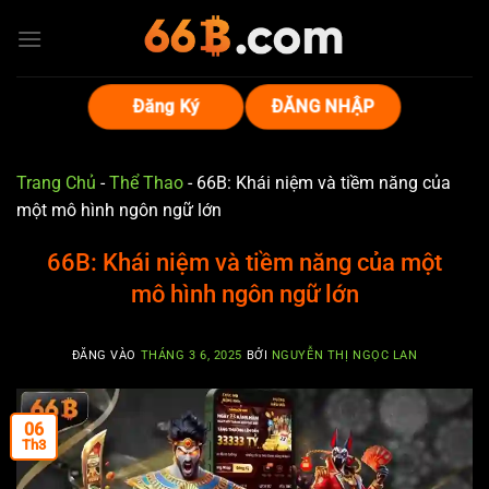
Bỏ
qua
nội
dung
Đăng Ký
ĐĂNG NHẬP
Trang Chủ
-
Thể Thao
-
66B: Khái niệm và tiềm năng của
một mô hình ngôn ngữ lớn
66B: Khái niệm và tiềm năng của một
mô hình ngôn ngữ lớn
ĐĂNG VÀO
THÁNG 3 6, 2025
BỞI
NGUYỄN THỊ NGỌC LAN
06
Th3