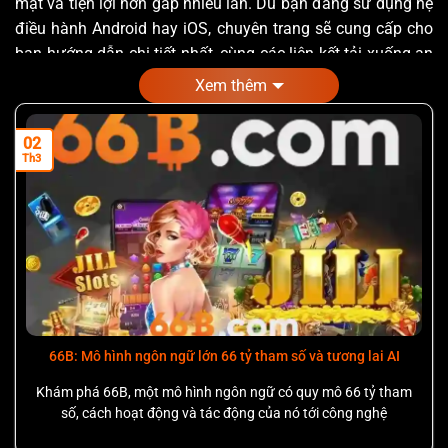
mật và tiện lợi hơn gấp nhiều lần. Dù bạn đang sử dụng hệ
điều hành Android hay iOS, chuyên trang
sẽ cung cấp cho
bạn hướng dẫn chi tiết nhất, cùng các liên kết tải xuống an
toàn, không chứa mã độc, giúp bạn thỏa sức đam mê mọi
Xem thêm
lúc mọi nơi.
02
Th3
66B: Mô hình ngôn ngữ lớn 66 tỷ tham số và tương lai AI
Khám phá 66B, một mô hình ngôn ngữ có quy mô 66 tỷ tham
số, cách hoạt động và tác động của nó tới công nghệ