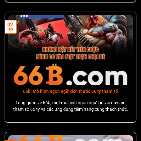
Giao diện trang chủ tải app 66b trên điện thoại thông minh
02
Mục Lục Nội Dung
Th3
1. Tại sao cược thủ chuyên nghiệp chọn Tải App 66b?
2. Hướng dẫn chi tiết tải App 66b cho Android (APK)
3. Hướng dẫn cài đặt App 66b cho hệ điều hành iOS
(iPhone/iPad)
4. So sánh trải nghiệm: App 66b vs Website
5. Các lỗi thường gặp khi tải ứng dụng và cách khắc
66b: Mô hình ngôn ngữ kích thước 66 tỷ tham số
phục
Tổng quan về 66b, một mô hình ngôn ngữ lớn với quy mô
6. Câu hỏi thường gặp (FAQ)
tham số 66 tỷ và các ứng dụng tiềm năng cùng thách thức.
7. Kết luận