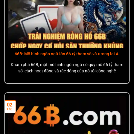
đội ngũ tư vấn viên luôn túc trực.
Đa ngôn ngữ:
Hỗ trợ tiếng Việt 100% cùng nhiều ngôn ngữ
quốc tế khác.
Chuyên môn cao:
Nhân viên được đào tạo bài bản về luật
chơi, quy trình nạp rút và kỹ thuật web.
Thái độ tận tâm:
Luôn lắng nghe và giải quyết vấn đề với
thái độ lịch sự, tôn trọng khách hàng.
66B: Mô hình ngôn ngữ lớn 66 tỷ tham số và tương lai AI
Khám phá 66B, một mô hình ngôn ngữ có quy mô 66 tỷ tham
số, cách hoạt động và tác động của nó tới công nghệ
02
Th3