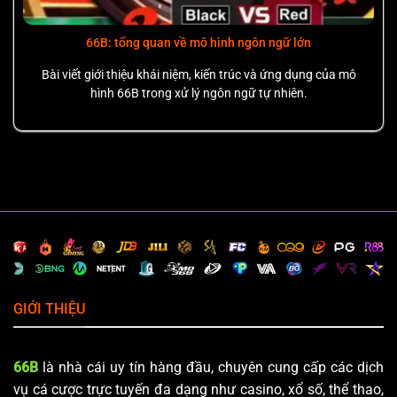
Ưu điểm:
Phản hồi tức thì, miễn phí hoàn toàn, có thể gửi
66B: tổng quan về mô hình ngôn ngữ lớn
hình ảnh lỗi trực tiếp.
Bài viết giới thiệu khái niệm, kiến trúc và ứng dụng của mô
Cách dùng:
Nhấn vào biểu tượng "Hỗ trợ" hoặc "Chat ngay"
hình 66B trong xử lý ngôn ngữ tự nhiên.
ở góc màn hình website.
2.2 Telegram – Bảo mật và an toàn tuyệt đối
Đối với cộng đồng cá cược, Telegram là ứng dụng nhắn tin
"quốc dân" nhờ tính năng mã hóa đầu cuối. Liên hệ 66b
qua Telegram giúp bạn bảo vệ danh tính và tránh bị làm
phiền bởi tin nhắn rác.
Ưu điểm:
Bảo mật cao, không lo bị chặn mạng, dễ dàng
nhận thông báo khuyến mãi độc quyền.
GIỚI THIỆU
ID Telegram:
(Vui lòng cập nhật tại trang chủ
để lấy ID mới
nhất).
66B
là nhà cái uy tín hàng đầu, chuyên cung cấp các dịch
vụ cá cược trực tuyến đa dạng như casino, xổ số, thể thao,
2.3 Hotline – Đường dây nóng cho trường hợp khẩn cấp