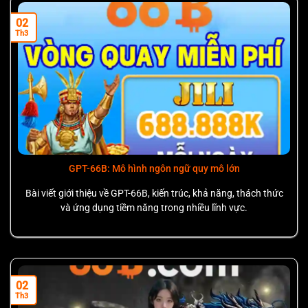
6. Câu hỏi thường gặp (FAQ)
02
Th3
7. Kết luận
1. Tại Sao Dịch Vụ Liên Hệ & CSKH 66b Được
Đánh Giá Cao?
Không giống như các trang web cá cược thông thường,
66b đầu tư mạnh mẽ vào đội ngũ nhân sự và hạ tầng kỹ
thuật cho bộ phận Chăm Sóc Khách Hàng (CSKH). Mục
tiêu của chúng tôi không chỉ là giải quyết sự cố, mà là
GPT-66B: Mô hình ngôn ngữ quy mô lớn
mang lại sự an tâm tuyệt đối cho hội viên khi tham gia giải
trí tại
.
Bài viết giới thiệu về GPT-66B, kiến trúc, khả năng, thách thức
và ứng dụng tiềm năng trong nhiều lĩnh vực.
Dịch vụ
liên hệ
của 66b cam kết đáp ứng các tiêu chuẩn E-
E-A-T (Kinh nghiệm - Chuyên môn - Thẩm quyền - Tin cậy)
với các ưu điểm vượt trội:
02
Hoạt động 24/7/365:
Bất kể ngày Lễ, Tết hay đêm khuya,
Th3