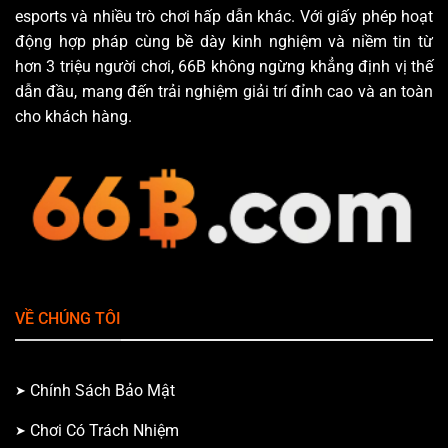
esports và nhiều trò chơi hấp dẫn khác. Với giấy phép hoạt
Khi bạn gặp các vấn đề nghiêm trọng cần xử lý ngay lập
động hợp pháp cùng bề dày kinh nghiệm và niềm tin từ
tức như khóa tài khoản nhầm, nghi ngờ bị hack, hoặc giao
hơn 3 triệu người chơi, 66B không ngừng khẳng định vị thế
dịch nạp tiền số lượng lớn bị treo, hãy gọi ngay cho Hotline.
dẫn đầu, mang đến trải nghiệm giải trí đỉnh cao và an toàn
cho khách hàng.
Lưu ý:
Cước phí cuộc gọi có thể tính theo quy định của nhà
mạng viễn thông.
2.4 Email – Giải quyết khiếu nại và hợp tác
Kênh Email phù hợp cho các vấn đề cần trình bày chi tiết,
gửi kèm nhiều tài liệu chứng minh, hoặc các đề xuất hợp
tác đại lý. Tuy tốc độ phản hồi chậm hơn Live Chat, nhưng
Email đảm bảo tính chính xác và lưu trữ bằng chứng rõ
VỀ CHÚNG TÔI
ràng.
Chính Sách Bảo Mật
Chơi Có Trách Nhiệm