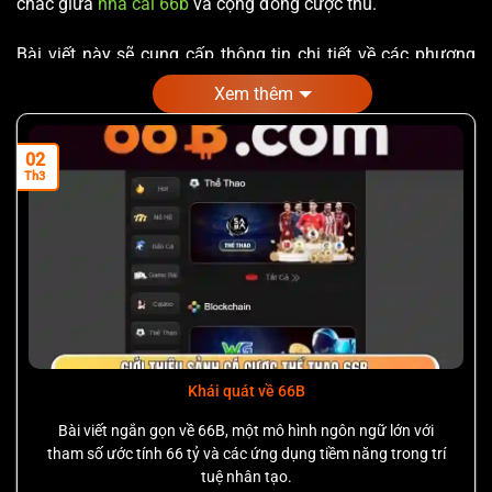
chắc giữa
nhà cái 66b
và cộng đồng cược thủ.
Bài viết này sẽ cung cấp thông tin chi tiết về các phương
thức liên lạc chính thức, quy trình hỗ trợ và những lưu ý
Xem thêm
quan trọng để đảm bảo mọi thắc mắc của bạn được giải
quyết nhanh chóng, an toàn và hiệu quả nhất.
02
Th3
Khái quát về 66B
Bài viết ngắn gọn về 66B, một mô hình ngôn ngữ lớn với
tham số ước tính 66 tỷ và các ứng dụng tiềm năng trong trí
tuệ nhân tạo.