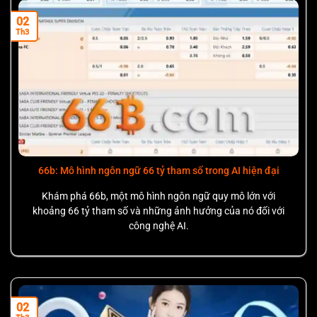
02
Th3
He thong bao mat giao dich nap tien 66b hien dai
Tốc độ xử lý siêu tốc:
Nhờ hệ thống xét duyệt tự động
(Auto-Bot), 98% các giao dịch nạp tiền được hoàn tất chỉ
66b: Mô hình ngôn ngữ 66 tỷ tham số trong AI hiện đại
trong vòng 1 đến 3 phút.
Khám phá 66b, một mô hình ngôn ngữ quy mô lớn với
Bảo mật tuyệt đối:
Chúng tôi áp dụng công nghệ mã hóa
khoảng 66 tỷ tham số và những ảnh hưởng của nó đối với
SSL 128-bit và tường lửa đa lớp, đảm bảo mọi thông tin tài
công nghệ AI.
khoản ngân hàng và lịch sử giao dịch của bạn được giữ
kín 100%.
Hỗ trợ đa kênh:
Dù bạn sử dụng Internet Banking, ví điện
tử hay tiền ảo, 66b đều có cổng thanh toán tương ứng.
02