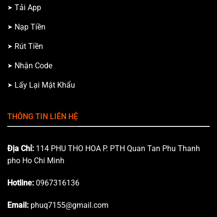
Tải App
Hệ thống cung cấp địa chỉ ví Crypto của 66b.
Truy cập sàn giao dịch hoặc ví cá nhân của bạn (Binance,
Nạp Tiền
Remitano, Trust Wallet...) và thực hiện lệnh rút tiền sang
Rút Tiền
địa chỉ ví của nhà cái.
Nhận Code
Chụp lại biên lai giao dịch thành công (TXID) và tải lên nếu
hệ thống yêu cầu xác minh.
Lấy Lại Mật Khẩu
4 Nguyên Tắc Vàng Để Nạp Tiền 66b Không Bị
Lỗi
THÔNG TIN LIÊN HỆ
Để đảm bảo lệnh
nap tien
của bạn được duyệt ngay lập
tức mà không cần liên hệ CSKH, hãy tuân thủ các nguyên
Địa Chỉ:
114 PHU THO HOA P. PTH Quan Tan Phu Thanh
tắc sau:
pho Ho Chi Minh
Không lưu số tài khoản cũ:
nhà cái 66b
thường xuyên thay
Hotline:
0967316136
đổi tài khoản nhận tiền để bảo mật. Tuyệt đối không
chuyển vào số tài khoản bạn đã lưu từ lần nạp trước. Luôn
Email:
phuq7155@gmail.com
lấy thông tin mới nhất trên trang chủ
cho mỗi lần nạp.