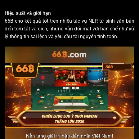
Hiệu suất và giới hạn
66B cho kết quả tốt trên nhiều tác vụ NLP, từ sinh văn bản
đến tóm tắt và dịch, nhưng vẫn đối mặt với hạn chế như xử
lý thông tin sai lệch và yêu cầu tài nguyên tính toán.