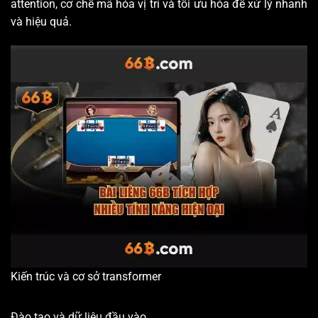
attention, cơ chế mã hóa vị trí và tối ưu hóa để xử lý nhanh
và hiệu quả.
Kiến trúc và cơ sở transformer
Đào tạo và dữ liệu đầu vào