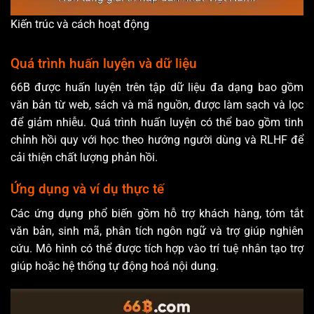
Kiến trúc và cách hoạt động
Quá trình huấn luyện và dữ liệu
66B được huấn luyện trên tập dữ liệu đa dạng bao gồm
văn bản từ web, sách và mã nguồn, được làm sạch và lọc
để giảm nhiễu. Quá trình huấn luyện có thể bao gồm tinh
chỉnh hồi quy với học theo hướng người dùng và RLHF để
cải thiện chất lượng phản hồi.
Ứng dụng và ví dụ thực tế
Các ứng dụng phổ biến gồm hỗ trợ khách hàng, tóm tắt
văn bản, sinh mã, phân tích ngôn ngữ và trợ giúp nghiên
cứu. Mô hình có thể được tích hợp vào trí tuệ nhân tạo trợ
giúp hoặc hệ thống tự động hoá nội dung.