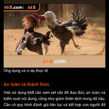
Ứng dụng và ví dụ thực tế
An toàn và thách thức
Việc sử dụng 66B cần xem xét vấn đề đạo đức, an toàn, và
kiểm soát nội dung, cũng như giảm thiên lệch trong dữ liệu.
Cần có quy trình đánh giá liên tục và kết hợp con người để