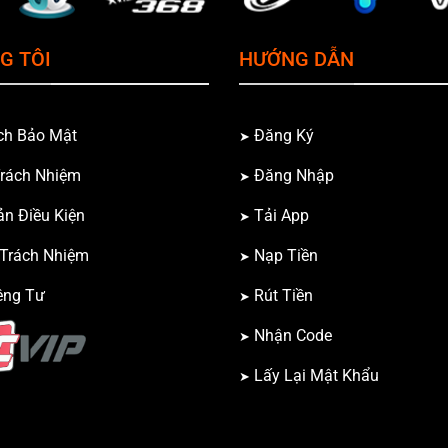
G TÔI
HƯỚNG DẪN
ch Bảo Mật
Đăng Ký
Trách Nhiệm
Đăng Nhập
ản Điều Kiện
Tải App
 Trách Nhiệm
Nạp Tiền
êng Tư
Rút Tiền
Nhận Code
Lấy Lại Mật Khẩu