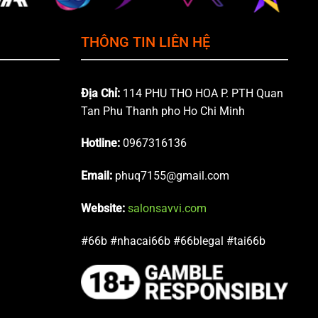
THÔNG TIN LIÊN HỆ
Địa Chỉ:
114 PHU THO HOA P. PTH Quan
Tan Phu Thanh pho Ho Chi Minh
Hotline:
0967316136
Email:
phuq7155@gmail.com
Website:
salonsavvi.com
#66b #nhacai66b #66blegal #tai66b