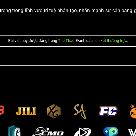
 trọng trong lĩnh vực trí tuệ nhân tạo, nhấn mạnh sự cân bằng 
Bài viết này được đăng trong
Thể Thao
. Đánh dấu
liên kết thường trực
.