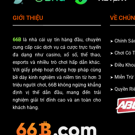
GIỚI THIỆU
VỀ CHÚN
66B
là nhà cái uy tín hàng đầu, chuyên
Chính Sá
cung cấp các dịch vụ cá cược trực tuyến
Chơi Có 
đa dạng như casino, xổ số, thể thao,
esports và nhiều trò chơi hấp dẫn khác.
Điều Kho
Với giấy phép hoạt động hợp pháp cùng
Miễn Trừ
bề dày kinh nghiệm và niềm tin từ hơn 3
triệu người chơi, 66B không ngừng khẳng
Quyền Ri
định vị thế dẫn đầu, mang đến trải
nghiệm giải trí đỉnh cao và an toàn cho
khách hàng.