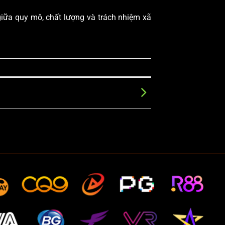
giữa quy mô, chất lượng và trách nhiệm xã