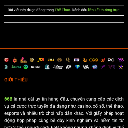
Bài viết này được đăng trong
Thể Thao
. Đánh dấu
liên kết thường trực
.
GIỚI THIỆU
66B
là nhà cái uy tín hàng đầu, chuyên cung cấp các dịch
vụ cá cược trực tuyến đa dạng như casino, xổ số, thể thao,
esports và nhiều trò chơi hấp dẫn khác. Với giấy phép hoạt
động hợp pháp cùng bề dày kinh nghiệm và niềm tin từ
hơn 3 triệu người chơi, 66B không ngừng khẳng định vị thế