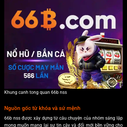
Khung canh tong quan 66b nss
Nguồn gốc từ khóa và sứ mệnh
66b nss được xây dựng từ câu chuyện của nhóm sáng lập
mong muốn mang lại sự tin cậy và đổi mới bền vững cho