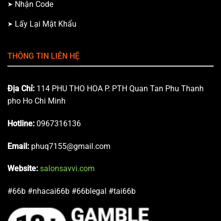
Nhận Code
Lấy Lại Mật Khẩu
THÔNG TIN LIÊN HỆ
Địa Chỉ:
114 PHU THO HOA P. PTH Quan Tan Phu Thanh
pho Ho Chi Minh
Hotline:
0967316136
Email:
phuq7155@gmail.com
Website:
salonsavvi.com
#66b #nhacai66b #66blegal #tai66b