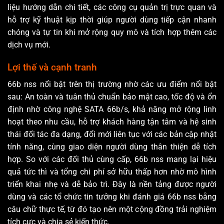
liệu hướng dẫn chi tiết, các công cụ quản trị trực quan và
hỗ trợ kỹ thuật kịp thời giúp người dùng tiếp cận nhanh
chóng và tự tin khi mở rộng quy mô và tích hợp thêm các
dịch vụ mới.
Lợi thế và cạnh tranh
66b nss nổi bật trên thị trường nhờ các ưu điểm nổi bật
sau: An toàn và tuân thủ chuẩn bảo mật cao, tốc độ và ổn
định nhờ công nghệ SATA 66b/s, khả năng mở rộng linh
hoạt theo nhu cầu, hỗ trợ khách hàng tận tâm và hệ sinh
thái đối tác đa dạng, đổi mới liên tục với các bản cập nhật
tính năng, cùng giao diện người dùng thân thiện dễ tích
hợp. So với các đối thủ cùng cấp, 66b nss mang lại hiệu
quả tức thì và tổng chi phí sở hữu thấp hơn nhờ mô hình
triển khai nhẹ và dễ bảo trì. Đây là nền tảng được người
dùng và các tổ chức tin tưởng khi đánh giá 66b nss bằng
câu chữ thực tế, từ đó tạo nên một cộng đồng trải nghiệm
tích cực và chia sẻ kiến thức.