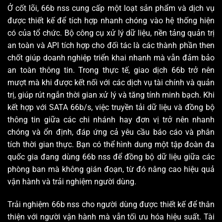
Ở cốt lõi, 66b nss cung cấp một loạt sản phẩm và dịch vụ
được thiết kế để tích hợp nhanh chóng vào hệ thống hiện
có của tổ chức. Bộ công cụ xử lý dữ liệu, nền tảng quản trị
an toàn và API tích hợp cho đối tác là các thành phần then
chốt giúp doanh nghiệp triển khai nhanh mà vẫn đảm bảo
an toàn thông tin. Trong thực tế, giao dịch 66b trở nên
mượt mà khi được kết nối với các dịch vụ tài chính và quản
trị, giúp rút ngắn thời gian xử lý và tăng tính minh bạch. Khi
kết hợp với SATA 66b/s, việc truyền tải dữ liệu và đồng bộ
thông tin giữa các chi nhánh hay đơn vị trở nên nhanh
chóng và ổn định, đáp ứng cả yêu cầu báo cáo và phân
tích thời gian thực. Bạn có thể hình dung một tập đoàn đa
quốc gia đang dùng 66b nss để đồng bộ dữ liệu giữa các
phòng ban mà không gián đoạn, từ đó nâng cao hiệu quả
vận hành và trải nghiệm người dùng.
Trải nghiệm 66b nss cho người dùng được thiết kế để thân
thiện với người vận hành mà vẫn tối ưu hóa hiệu suất. Tài