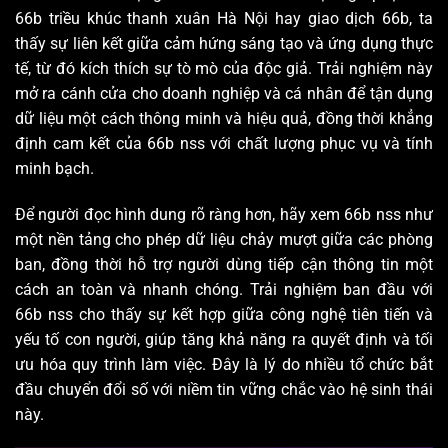
66b triều khúc thanh xuân Hà Nội hay giao dịch 66b, ta
thấy sự liên kết giữa cảm hứng sáng tạo và ứng dụng thực
tế, từ đó kích thích sự tò mò của độc giả. Trải nghiệm này
mở ra cánh cửa cho doanh nghiệp và cá nhân để tận dụng
dữ liệu một cách thông minh và hiệu quả, đồng thời khẳng
định cam kết của 66b nss với chất lượng phục vụ và tính
minh bạch.
Để người đọc hình dung rõ ràng hơn, hãy xem 66b nss như
một nền tảng cho phép dữ liệu chảy mượt giữa các phòng
ban, đồng thời hỗ trợ người dùng tiếp cận thông tin một
cách an toàn và nhanh chóng. Trải nghiệm ban đầu với
66b nss cho thấy sự kết hợp giữa công nghệ tiên tiến và
yếu tố con người, giúp tăng khả năng ra quyết định và tối
ưu hóa quy trình làm việc. Đây là lý do nhiều tổ chức bắt
đầu chuyển đổi số với niềm tin vững chắc vào hệ sinh thái
này.