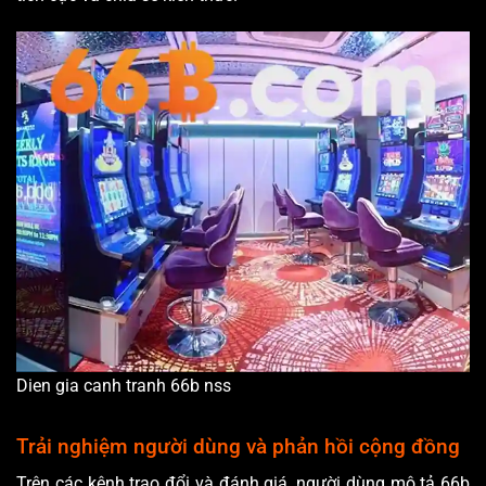
Dien gia canh tranh 66b nss
Trải nghiệm người dùng và phản hồi cộng đồng
Trên các kênh trao đổi và đánh giá, người dùng mô tả 66b