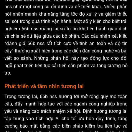
nss như một công cụ ổn định và dễ triển khai. Nhiều phản
hồi nhấn mạnh khả năng tăng tốc độ xử lý và giảm thiểu
sai sót trong quá trình vận hành. Một số ý kiến cho biết trải
nghiệm 66b nss mang lại sự tự tin khi tiến hành giao dịch
và chia sẻ dữ liệu giữa các bộ phận. Các câu nhận xét kiểu
“đánh giá 66b nss rất tích cực về tính an toàn và độ tin
cậy” thường xuất hiện trong các diễn đàn công nghệ và bài
viết so sánh. Những phản hồi này tạo động lực cho đội
ngũ phát triển liên tục cải tiến sản phẩm và tăng cường hỗ
trợ.
Phát triển và tầm nhìn tương lai
Trong tương lai, 66b nss hướng tới mở rộng quy mô toàn
cầu, đẩy mạnh hợp tác với các ngành công nghiệp trọng
yếu và nâng cao trách nhiệm xã hội. Định hướng tương lai
tập trung vào tích hợp AI cho tối ưu hóa quy trình, tăng
cường bảo mật bằng các biện pháp kiểm tra liên tục và