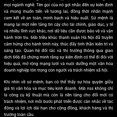
mọi ngành nghề. Tên gọi của nó gợi nhắc đến sự kiên định
và mong muốn tiến về tương lai, đồng thời nhấn mạnh
cam kết về an toàn, minh bạch và hiệu suất. Sứ mệnh là
mang lại một nền tảng tin cậy cho tài chính, giáo dục, y tế
và nhiều lĩnh vực khác, nơi dữ liệu cần được bảo vệ và vận
hành trơn tru. 66b triều khúc thanh xuân Hà Nội đã truyền
cảm hứng cho hành trình này, thúc đẩy tinh thần kiên trì và
sáng tạo. Quan hệ đối tác và thị trường thông qua giao
dịch 66b đã chứng minh rằng sự kiên định có thể đi đôi với
hiệu quả, mở rộng mạng lưới và nuôi dưỡng một văn hóa
doanh nghiệp tôn trọng con người và trách nhiệm xã hội.
Khi nhìn về sứ mệnh, bạn có thể thấy sự hòa quyện giữa
giá trị văn hóa và mục tiêu kinh doanh. 66b nss không chỉ
là công cụ kỹ thuật mà còn là nền tảng cho đổi mới có
trách nhiệm, nơi mỗi bước phát triển được cân nhắc về tác
động và lợi ích dài hạn cho cộng đồng, khách hàng và thị
trường toàn cầu.