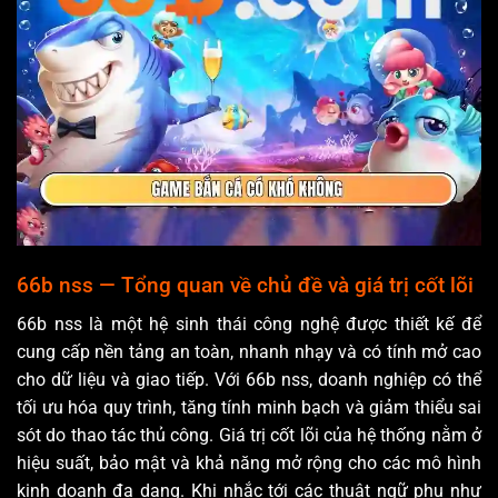
66b nss — Tổng quan về chủ đề và giá trị cốt lõi
66b nss là một hệ sinh thái công nghệ được thiết kế để
cung cấp nền tảng an toàn, nhanh nhạy và có tính mở cao
cho dữ liệu và giao tiếp. Với 66b nss, doanh nghiệp có thể
tối ưu hóa quy trình, tăng tính minh bạch và giảm thiểu sai
sót do thao tác thủ công. Giá trị cốt lõi của hệ thống nằm ở
hiệu suất, bảo mật và khả năng mở rộng cho các mô hình
kinh doanh đa dạng. Khi nhắc tới các thuật ngữ phụ như