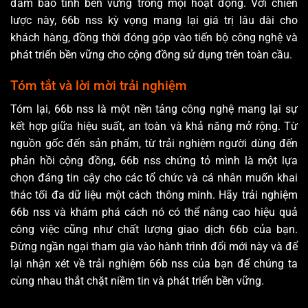
đảm bảo tính bền vững trong mọi hoạt động. Với chiến
lược này, 66b nss kỳ vọng mang lại giá trị lâu dài cho
khách hàng, đồng thời đóng góp vào tiến bộ công nghệ và
phát triển bền vững cho cộng đồng sử dụng trên toàn cầu.
Tóm tắt và lời mời trải nghiệm
Tóm lại, 66b nss là một nền tảng công nghệ mang lại sự
kết hợp giữa hiệu suất, an toàn và khả năng mở rộng. Từ
nguồn gốc đến sản phẩm, từ trải nghiệm người dùng đến
phản hồi cộng đồng, 66b nss chứng tỏ mình là một lựa
chọn đáng tin cậy cho các tổ chức và cá nhân muốn khai
thác tối đa dữ liệu một cách thông minh. Hãy trải nghiệm
66b nss và khám phá cách nó có thể nâng cao hiệu quả
công việc cũng như chất lượng giao dịch 66b của bạn.
Đừng ngần ngại tham gia vào hành trình đổi mới này và để
lại nhận xét về trải nghiệm 66b nss của bạn để chúng ta
cùng nhau thắt chặt niềm tin và phát triển bền vững.