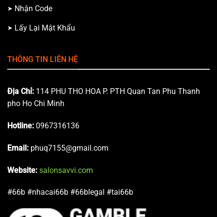
Nhận Code
Lấy Lại Mật Khẩu
THÔNG TIN LIÊN HỆ
Địa Chỉ:
114 PHU THO HOA P. PTH Quan Tan Phu Thanh
pho Ho Chi Minh
Hotline:
0967316136
Email:
phuq7155@gmail.com
Website:
salonsavvi.com
#66b #nhacai66b #66blegal #tai66b