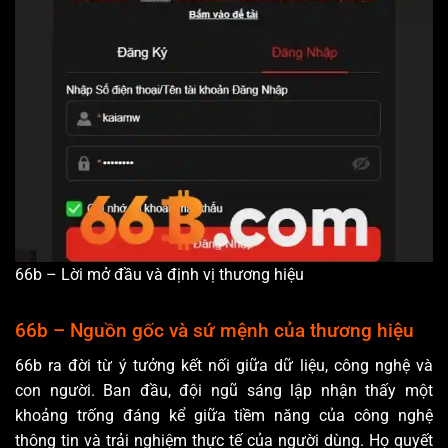
66b – Lời mở đầu và định vị thương hiệu
66b – Nguồn gốc và sứ mệnh của thương hiệu
66b ra đời từ ý tưởng kết nối giữa dữ liệu, công nghệ và
con người. Ban đầu, đội ngũ sáng lập nhận thấy một
khoảng trống đáng kể giữa tiềm năng của công nghệ
thông tin và trải nghiệm thực tế của người dùng. Họ quyết