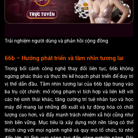
Trải nghiệm người dùng và phản hồi cộng đồng
66b – Hướng phát triển và tầm nhìn tương lai
Trong bối cảnh công nghệ thay đổi liên tục, 66b không
ngừng phác thảo và thực thi kế hoạch phát triển để duy trì
vị thế dẫn đầu. Tầm nhìn tương lai của 66b tập trung vào
ba trụ cột chính: mở rộng phạm vi tích hợp và liên kết với
các hệ sinh thái khác, tăng cường trí tuệ nhân tạo và học
máy để mang lại những đề xuất và tự động hóa có chất
lượng cao hơn, và đẩy mạnh trách nhiệm xã hội cũng như
tính bền vững. Mục tiêu là xây dựng một nền tảng có thể
thích ứng với mọi ngành nghề và quy mô tổ chức, từ nhỏ
đến lớn, từ lĩnh vực sáng tạo đến công nghiệp nặng. Đội