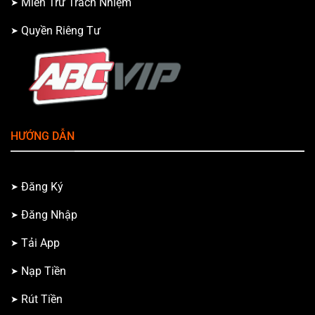
Miễn Trừ Trách Nhiệm
Quyền Riêng Tư
HƯỚNG DẪN
Đăng Ký
Đăng Nhập
Tải App
Nạp Tiền
Rút Tiền