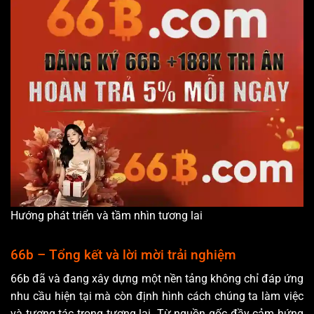
Hướng phát triển và tầm nhìn tương lai
66b – Tổng kết và lời mời trải nghiệm
66b đã và đang xây dựng một nền tảng không chỉ đáp ứng
nhu cầu hiện tại mà còn định hình cách chúng ta làm việc
và tương tác trong tương lai. Từ nguồn gốc đầy cảm hứng