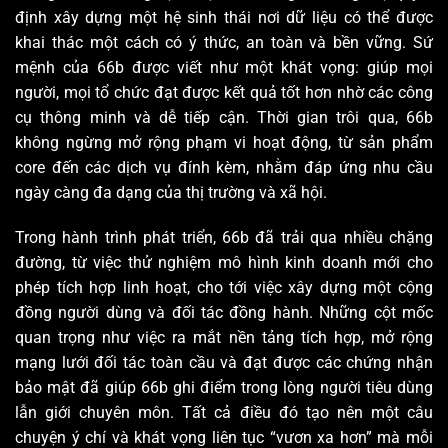
định xây dựng một hệ sinh thái nơi dữ liệu có thể được
khai thác một cách có ý thức, an toàn và bền vững. Sứ
mệnh của 66b được viết như một khát vọng: giúp mọi
người, mọi tổ chức đạt được kết quả tốt hơn nhờ các công
cụ thông minh và dễ tiếp cận. Thời gian trôi qua, 66b
không ngừng mở rộng phạm vi hoạt động, từ sản phẩm
core đến các dịch vụ đính kèm, nhằm đáp ứng nhu cầu
ngày càng đa dạng của thị trường và xã hội.
Trong hành trình phát triển, 66b đã trải qua nhiều chặng
đường, từ việc thử nghiệm mô hình kinh doanh mới cho
phép tích hợp linh hoạt, cho tới việc xây dựng một cộng
đồng người dùng và đối tác đồng hành. Những cột mốc
quan trọng như việc ra mắt nền tảng tích hợp, mở rộng
mạng lưới đối tác toàn cầu và đạt được các chứng nhận
bảo mật đã giúp 66b ghi điểm trong lòng người tiêu dùng
lẫn giới chuyên môn. Tất cả điều đó tạo nên một câu
chuyện ý chí và khát vọng liên tục “vươn xa hơn” mà mỗi