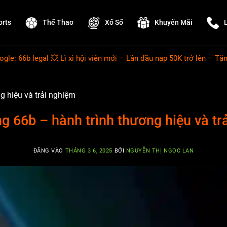
orts
Thể Thao
Xổ Số
Khuyến Mãi
ì xì hội viên mới – Lần đầu nạp 50K trở lên – Tặng ngay 8.88
g hiệu và trải nghiệm
ng 66b – hành trình thương hiệu và tr
ĐĂNG VÀO
THÁNG 3 6, 2025
BỞI
NGUYỄN THỊ NGỌC LAN