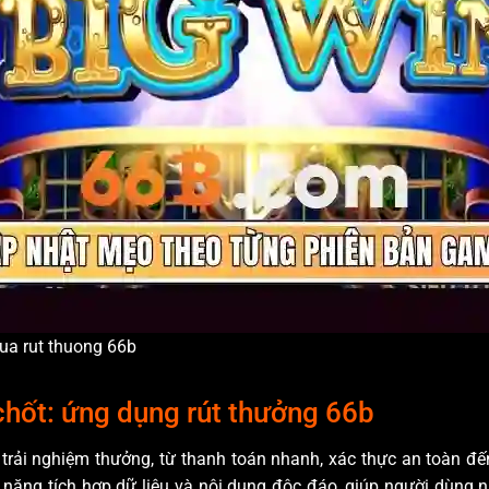
ua rut thuong 66b
chốt: ứng dụng rút thưởng 66b
 trải nghiệm thưởng, từ thanh toán nhanh, xác thực an toàn đ
 năng tích hợp dữ liệu và nội dung độc đáo, giúp người dùng 