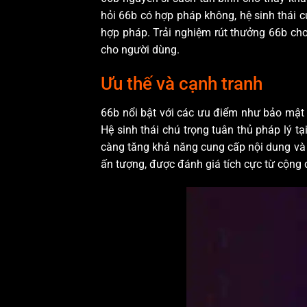
hỏi 66b có hợp pháp không, hệ sinh thái 
hợp pháp. Trải nghiệm rút thưởng 66b cho 
cho người dùng.
Ưu thế và cạnh tranh
66b nổi bật với các ưu điểm như bảo mật t
Hệ sinh thái chú trọng tuân thủ pháp lý t
càng tăng khả năng cung cấp nội dung và 
ấn tượng, được đánh giá tích cực từ cộng