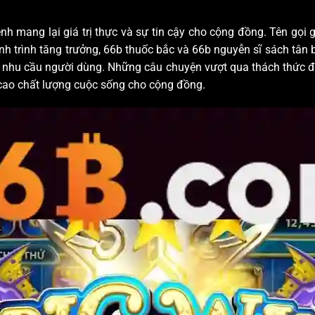
h mang lại giá trị thực và sự tin cậy cho cộng đồng. Tên gọi 
ành trình tăng trưởng, 66b thuốc bắc và 66b nguyễn sĩ sách tân
i nhu cầu người dùng. Những câu chuyện vượt qua thách thức đã 
cao chất lượng cuộc sống cho cộng đồng.