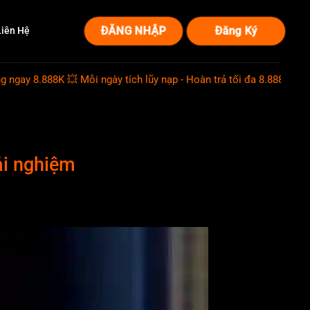
ĐĂNG NHẬP
Đăng Ký
Liên Hệ
8K 💥 Mỗi ngày tích lũy nạp - Hoàn trả tối đa 8.888K 💥 Ngày siêu hội 
ải nghiệm