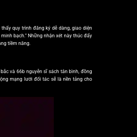
 thấy quy trình đăng ký dễ dàng, giao diện
à minh bạch." Những nhận xét này thúc đẩy
hàng tiềm năng.
 bắc và 66b nguyễn sĩ sách tân bình, đồng
ộng mạng lưới đối tác sẽ là nền tảng cho