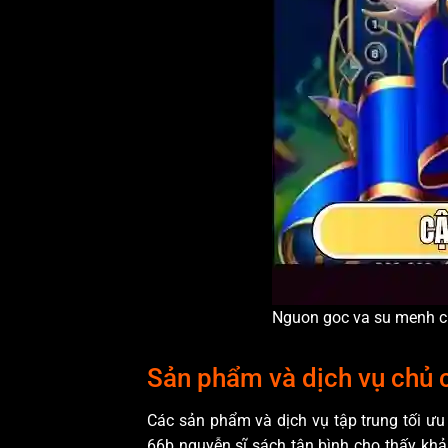
Nguon goc va su menh c
Sản phẩm và dịch vụ chủ 
Các sản phẩm và dịch vụ tập trung tối ưu
66b nguyễn sĩ sách tân bình cho thấy khả