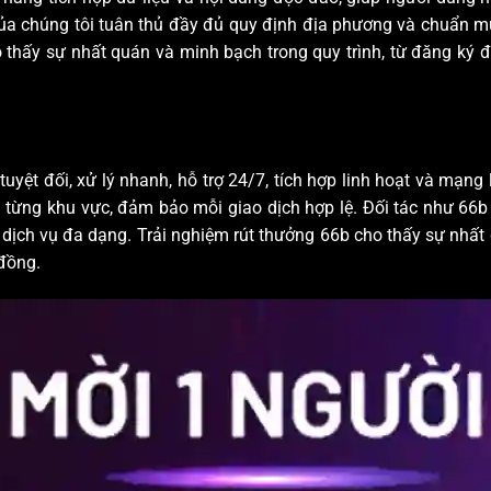
của chúng tôi tuân thủ đầy đủ quy định địa phương và chuẩn m
thấy sự nhất quán và minh bạch trong quy trình, từ đăng ký đế
uyệt đối, xử lý nhanh, hỗ trợ 24/7, tích hợp linh hoạt và mạng
ại từng khu vực, đảm bảo mỗi giao dịch hợp lệ. Đối tác như 66
dịch vụ đa dạng. Trải nghiệm rút thưởng 66b cho thấy sự nhất
 đồng.